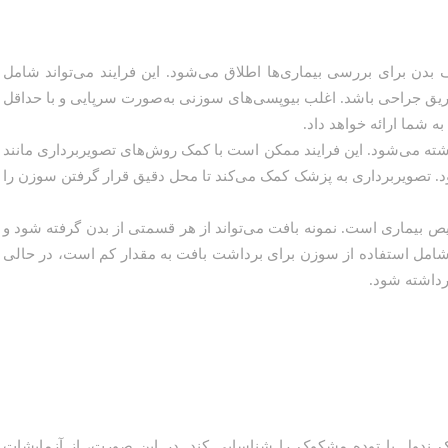
 بدن برای بررسی بیماری‌ها اطلاق می‌شود. این فرایند می‌تواند شامل
ریق جراحی باشد. اغلب بیوپسی‌های سوزنی به‌صورت سرپایی و با حداقل
 شما ارائه خواهد داد.
شته می‌شود. این فرایند ممکن است با کمک روش‌های تصویربرداری مانند
یکس، سی تی اسکن (CT) یا ام‌آر‌آی (MRI) انجام شود. تصویربرداری به پزشک کمک می‌کند تا محل دقیق قرار گرفتن سوزن را
یص بیماری است. نمونه بافت می‌تواند از هر قسمتی از بدن گرفته شود و
ها شامل استفاده از سوزن برای برداشت بافت به مقدار کم است، در حالی
رداشته شود.
ک ندول یا توده مشکوک را شناسایی کند. در این صورت، از آزمایشات