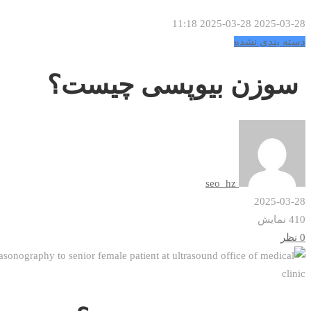
2025-03-28 11:18
2025-03-28
دسته بندی نشده
سوزن بیوپسی چیست؟
seo_hz
2025-03-28
410 نمایش
0 نظر