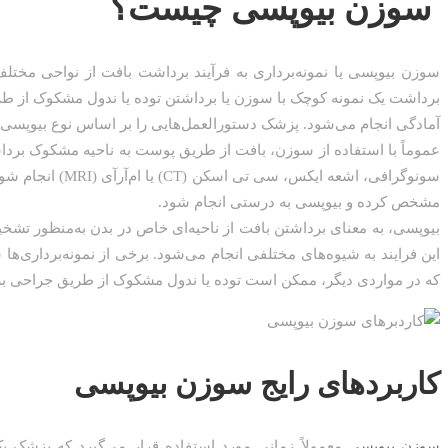
سوزن
سوزن بیوپسی چیست؟
بیوپسی
سوزن بیوپسی یا نمونه‌برداری به فرآیند برداشت بافت از نواحی مختلف
چیست؟
برداشت یک نمونه کوچک با سوزن یا برداشتن توده یا ندول مشکوک از ط
آمادگی انجام می‌شود. پزشک دستورالعمل‌هایی را بر اساس نوع بیوپسی به
عموماً با استفاده از سوزن، بافت از طریق پوست به ناحیه مشکوک بردا
سونوگرافی، اشعه ا
مشخص کرده و بیوپسی به درستی انجام شود.
بیوپسی، به معنای برداشتن بافت از ناحیه‌ای خاص در بدن به‌منظور تشخ
این فرایند به شیوه‌های مختلفی انجام می‌شود. برخی از نمونه‌برداری‌
که در مواردی دیگر، ممکن است توده یا ندول مشکوک از طریق جراحی ب
کاربردهای رایج سوزن بیوپسی
سوزن بیوپسی
معمولاً زمانی مورد استفاده قرار می‌گیرد که پزشک ی