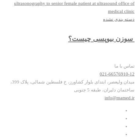
دسته بندی نشده
سوزن بیوپسی چیست؟
تماس با ما
021-66576910-12
میدان ولیعصر، ابتدای بلوار کشاورز، خ فلسطین شمالی، پلاک 399،
ساختمان دلیران، طبقه 5 جنوبی
info@mamed.ir