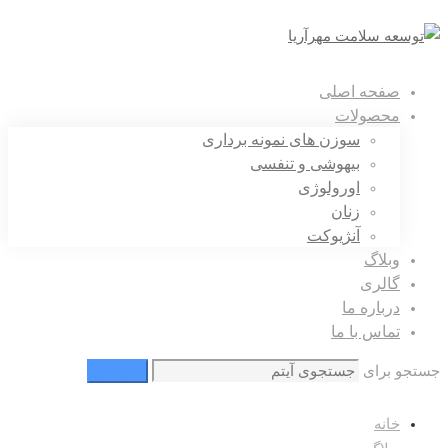
صفحه اصلی
محصولات
سوزن های نمونه برداری
بیهوشی و تنفسی
اورولوژی
زنان
آنژیوکت
وبلاگ
گالری
درباره ما
تماس با ما
جستجو برای
جستجو
خانه