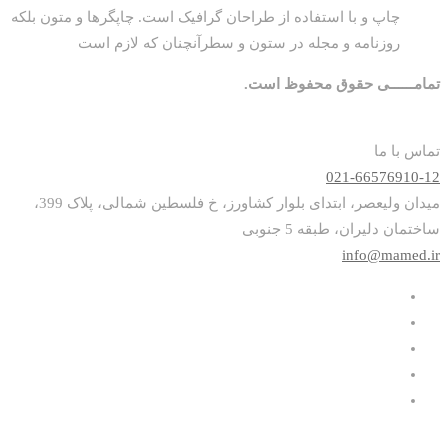
چاپ و با استفاده از طراحان گرافیک است. چاپگرها و متون بلکه
روزنامه و مجله در ستون و سطرآنچنان که لازم است
تمامــــــی حقوق محفوظ است.
تماس با ما
021-66576910-12
میدان ولیعصر، ابتدای بلوار کشاورز، خ فلسطین شمالی، پلاک 399،
ساختمان دلیران، طبقه 5 جنوبی
info@mamed.ir