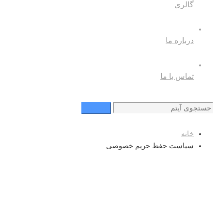
گالری
درباره ما
تماس با ما
جستجو
جستجو
برای
خانه
سیاست حفظ حریم خصوصی