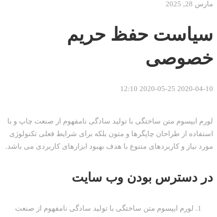
مارس 28, 2025
سیاست حفظ حریم
خصوصی
2020-05-25 12:10
2020-04-10
سیاست
حفظ
لورم ایپسوم متن ساختگی با تولید سادگی نامفهوم از صنعت چاپ و با
استفاده از طراحان چاپگرها و متون بلکه برای شرایط فعلی تکنولوژی
حریم
مورد نیاز و کاربردهای متنوع با هدف بهبود ابزارهای کاربردی می باشد.
خصوصی
در دسترس بودن وب سایت
لورم ایپسوم متن ساختگی با تولید سادگی نامفهوم از صنعت