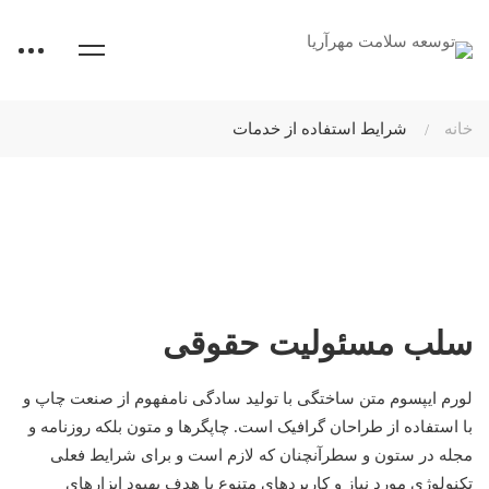
خانه
شرایط استفاده از خدمات
سلب مسئولیت حقوقی
لورم ایپسوم متن ساختگی با تولید سادگی نامفهوم از صنعت چاپ و
با استفاده از طراحان گرافیک است. چاپگرها و متون بلکه روزنامه و
مجله در ستون و سطرآنچنان که لازم است و برای شرایط فعلی
تکنولوژی مورد نیاز و کاربردهای متنوع با هدف بهبود ابزارهای